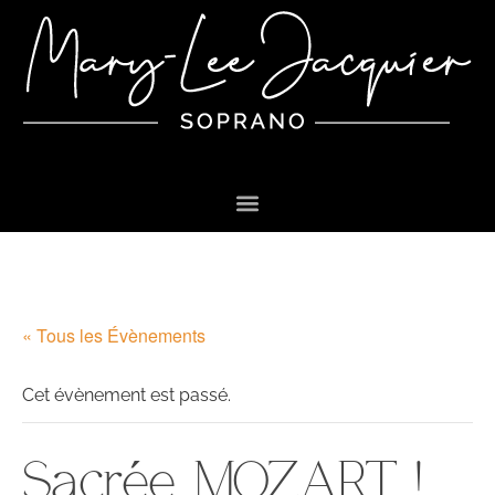
« Tous les Évènements
Cet évènement est passé.
Sacrée MOZART !