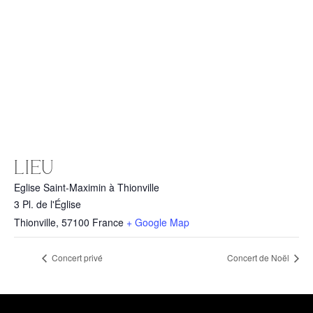
LIEU
Eglise Saint-Maximin à Thionville
3 Pl. de l'Église
Thionville
,
57100
France
+ Google Map
Concert privé
Concert de Noël