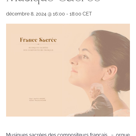
décembre 8, 2024 @ 16:00
-
18:00
CET
Musiques sacrées des compositeurs français ~ orgue