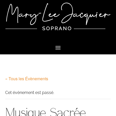
« Tous les Évènements
Cet évènement est passé.
Musique Sacrée